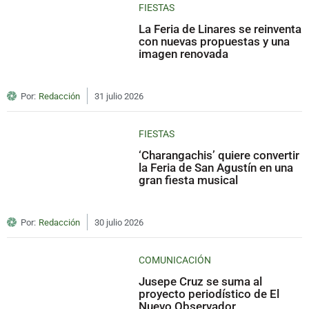
FIESTAS
La Feria de Linares se reinventa
con nuevas propuestas y una
imagen renovada
Por:
Redacción
31 julio 2026
FIESTAS
‘Charangachis’ quiere convertir
la Feria de San Agustín en una
gran fiesta musical
Por:
Redacción
30 julio 2026
COMUNICACIÓN
Jusepe Cruz se suma al
proyecto periodístico de El
Nuevo Observador