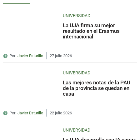
UNIVERSIDAD
La UJA firma su mejor
resultado en el Erasmus
internacional
Por:
Javier Esturillo
27 julio 2026
UNIVERSIDAD
Las mejores notas de la PAU
de la provincia se quedan en
casa
Por:
Javier Esturillo
22 julio 2026
UNIVERSIDAD
La UJA desarrolla una IA capaz