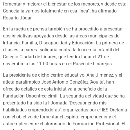
fomentar y mejorar el bienestar de los menores, y desde esta
Concejalía vamos totalmente en esa línea”, ha afirmado
Rosario Jódar.
En la rueda de prensa también se ha procedido a presentar
dos iniciativas apoyadas desde las áreas municipales de
Infancia, Familia, Discapacidad y Educación. La primera de
ellas es la carrera solidaria contra la leucemia infantil del
Colegio Ciudad de Linares, que tendrá lugar el 21 de
noviembre a las 11:00 horas en el Paseo de Linarejos.
La presidenta de dicho centro educativo, Ana Jiménez, y el
atleta paralímpico José Antonio González ‘Aouita’, han
ofrecido detalles de esta iniciativa a beneficio de la
Fundación Unoentrecielmil. La segunda actividad que se ha
presentado ha sido la I Jornada ‘Descubriendo mis
habilidades emprendedoras’, organizadas por el IES Oretania
con el objetivo de fomentar el espíritu emprendedor y el
autoempleo entre el alumnado de Formación Profesional. El