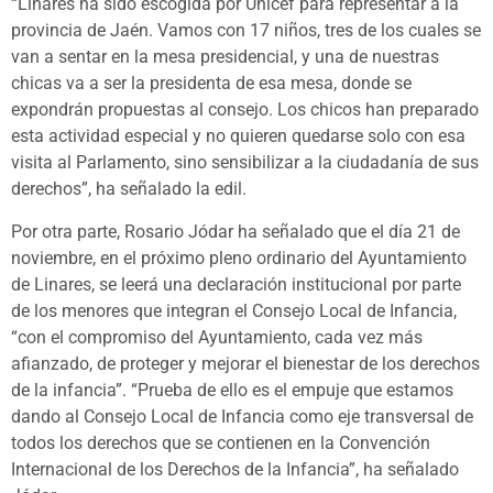
“Linares ha sido escogida por Unicef para representar a la
provincia de Jaén. Vamos con 17 niños, tres de los cuales se
van a sentar en la mesa presidencial, y una de nuestras
chicas va a ser la presidenta de esa mesa, donde se
expondrán propuestas al consejo. Los chicos han preparado
esta actividad especial y no quieren quedarse solo con esa
visita al Parlamento, sino sensibilizar a la ciudadanía de sus
derechos”, ha señalado la edil.
Por otra parte, Rosario Jódar ha señalado que el día 21 de
noviembre, en el próximo pleno ordinario del Ayuntamiento
de Linares, se leerá una declaración institucional por parte
de los menores que integran el Consejo Local de Infancia,
“con el compromiso del Ayuntamiento, cada vez más
afianzado, de proteger y mejorar el bienestar de los derechos
de la infancia”. “Prueba de ello es el empuje que estamos
dando al Consejo Local de Infancia como eje transversal de
todos los derechos que se contienen en la Convención
Internacional de los Derechos de la Infancia”, ha señalado