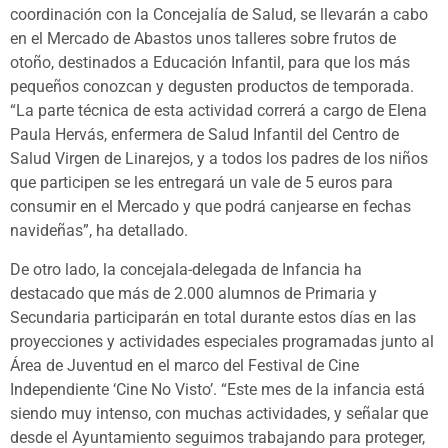
coordinación con la Concejalía de Salud, se llevarán a cabo
en el Mercado de Abastos unos talleres sobre frutos de
otoño, destinados a Educación Infantil, para que los más
pequeños conozcan y degusten productos de temporada.
“La parte técnica de esta actividad correrá a cargo de Elena
Paula Hervás, enfermera de Salud Infantil del Centro de
Salud Virgen de Linarejos, y a todos los padres de los niños
que participen se les entregará un vale de 5 euros para
consumir en el Mercado y que podrá canjearse en fechas
navideñas”, ha detallado.
De otro lado, la concejala-delegada de Infancia ha
destacado que más de 2.000 alumnos de Primaria y
Secundaria participarán en total durante estos días en las
proyecciones y actividades especiales programadas junto al
Área de Juventud en el marco del Festival de Cine
Independiente ‘Cine No Visto’. “Este mes de la infancia está
siendo muy intenso, con muchas actividades, y señalar que
desde el Ayuntamiento seguimos trabajando para proteger,