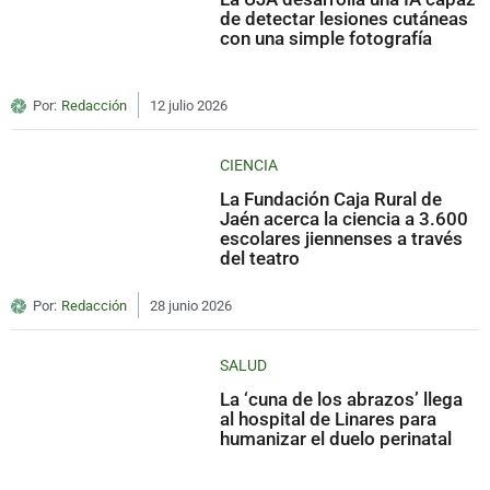
de detectar lesiones cutáneas
con una simple fotografía
Por:
Redacción
12 julio 2026
CIENCIA
La Fundación Caja Rural de
Jaén acerca la ciencia a 3.600
escolares jiennenses a través
del teatro
Por:
Redacción
28 junio 2026
SALUD
La ‘cuna de los abrazos’ llega
al hospital de Linares para
humanizar el duelo perinatal