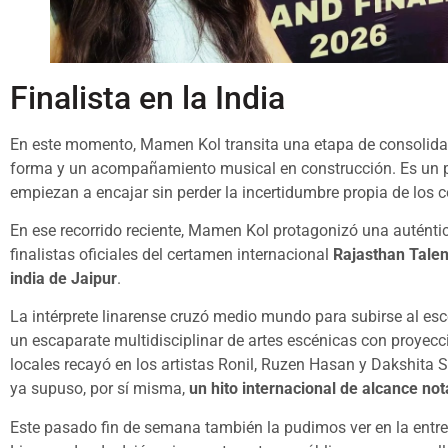
Finalista en la India
En este momento, Mamen Kol transita una etapa de consolida
forma y un acompañamiento musical en construcción. Es un p
empiezan a encajar sin perder la incertidumbre propia de los 
En ese recorrido reciente, Mamen Kol protagonizó una auténtica
finalistas oficiales del certamen internacional
Rajasthan Talen
india de Jaipur
.
La intérprete linarense cruzó medio mundo para subirse al es
un escaparate multidisciplinar de artes escénicas con proyecc
locales recayó en los artistas Ronil, Ruzen Hasan y Dakshita S
ya supuso, por sí misma,
un hito internacional de alcance not
Este pasado fin de semana también la pudimos ver en la entr