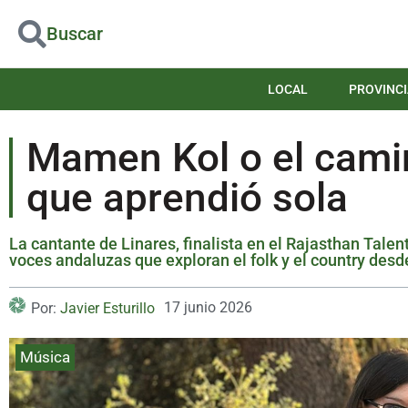
Buscar
LOCAL
PROVINCI
Mamen Kol o el camin
que aprendió sola
La cantante de Linares, finalista en el Rajasthan Talen
voces andaluzas que exploran el folk y el country desd
17 junio 2026
Por:
Javier Esturillo
Música