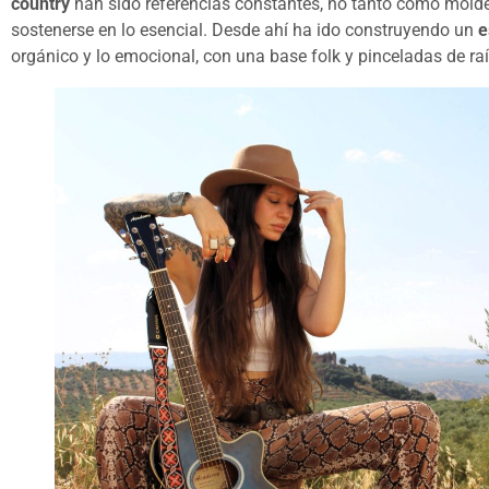
country
han sido referencias constantes, no tanto como moldes
sostenerse en lo esencial. Desde ahí ha ido construyendo un
e
orgánico y lo emocional, con una base folk y pinceladas de ra