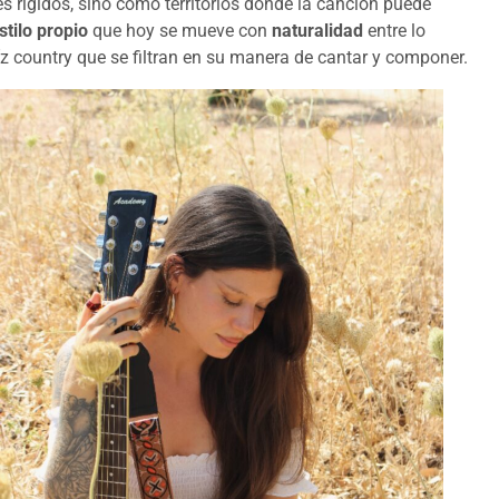
 rígidos, sino como territorios donde la canción puede
stilo propio
que hoy se mueve con
naturalidad
entre lo
íz country que se filtran en su manera de cantar y componer.