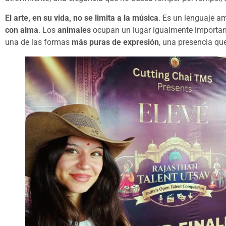
El arte, en su vida, no se limita a la música
. Es un lenguaje am
con alma
. Los
animales
ocupan un lugar igualmente important
una de las formas
más puras de expresión
, una presencia qu