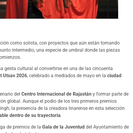
ción como solista, con proyectos que aún están tomando
unto intermedio, una especie de umbral donde las piezas
comienzos.
 gesta cultural al convertirse en una de las cincuenta
t Utsav 2026
, celebrado a mediados de mayo en la
ciudad
cenario del
Centro Internacional de Rajastán
y formar parte de
ión global. Aunque el podio de los tres primeros premios
ingh, la presencia de la creadora linarense en esta selección
able dentro de su trayectoria
.
ega de premios de la
Gala de la Juventud
del Ayuntamiento de