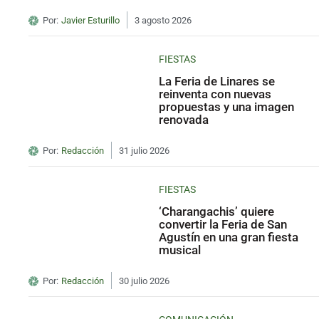
Por:
Javier Esturillo
3 agosto 2026
FIESTAS
La Feria de Linares se
reinventa con nuevas
propuestas y una imagen
renovada
Por:
Redacción
31 julio 2026
FIESTAS
‘Charangachis’ quiere
convertir la Feria de San
Agustín en una gran fiesta
musical
Por:
Redacción
30 julio 2026