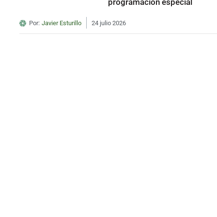
programación especial
Por:
Javier Esturillo
24 julio 2026