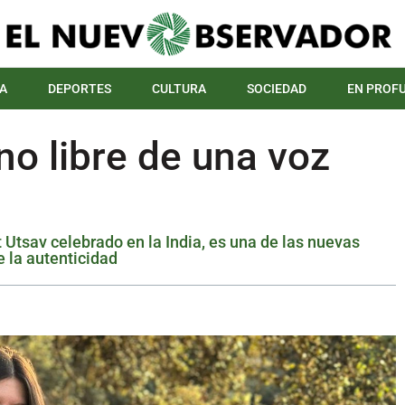
A
DEPORTES
CULTURA
SOCIEDAD
EN PROF
o libre de una voz
t Utsav celebrado en la India, es una de las nuevas
e la autenticidad