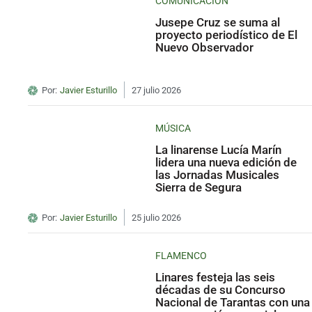
COMUNICACIÓN
Jusepe Cruz se suma al
proyecto periodístico de El
Nuevo Observador
Por:
Javier Esturillo
27 julio 2026
MÚSICA
La linarense Lucía Marín
lidera una nueva edición de
las Jornadas Musicales
Sierra de Segura
Por:
Javier Esturillo
25 julio 2026
FLAMENCO
Linares festeja las seis
décadas de su Concurso
Nacional de Tarantas con una