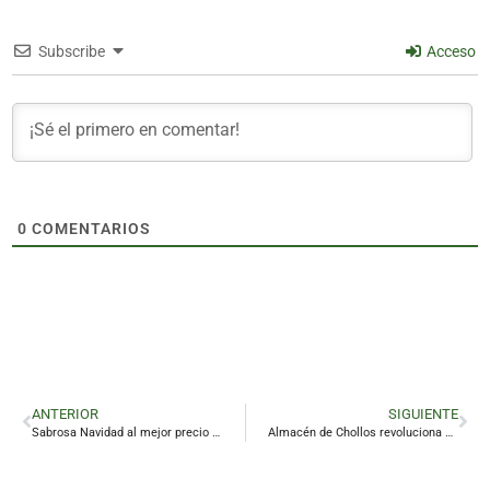
Subscribe
Acceso
0
COMENTARIOS
ANTERIOR
SIGUIENTE
Sabrosa Navidad al mejor precio en el mercado de abastos de Linares
Almacén de Chollos revoluciona Linares con la primera tienda que vende devoluciones de Amazon