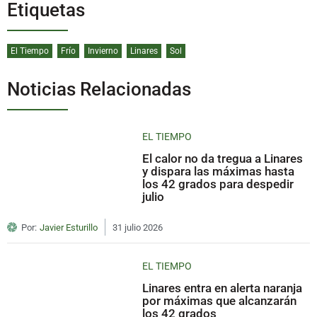
Etiquetas
El Tiempo
Frío
Invierno
Linares
Sol
Noticias Relacionadas
EL TIEMPO
El calor no da tregua a Linares
y dispara las máximas hasta
los 42 grados para despedir
julio
Por:
Javier Esturillo
31 julio 2026
EL TIEMPO
Linares entra en alerta naranja
por máximas que alcanzarán
los 42 grados