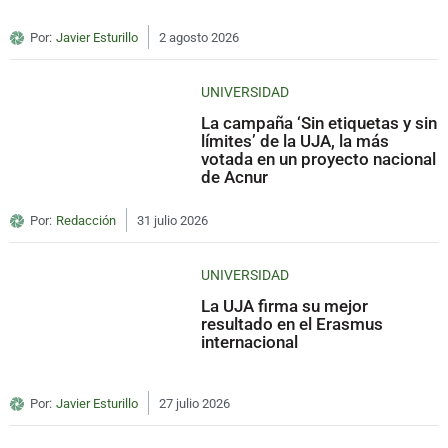
Por:
Javier Esturillo
2 agosto 2026
UNIVERSIDAD
La campaña ‘Sin etiquetas y sin
límites’ de la UJA, la más
votada en un proyecto nacional
de Acnur
Por:
Redacción
31 julio 2026
UNIVERSIDAD
La UJA firma su mejor
resultado en el Erasmus
internacional
Por:
Javier Esturillo
27 julio 2026