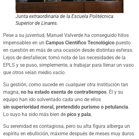
Junta extraordinaria de la Escuela Politécnica
Superior de Linares.
Pese a su juventud, Manuel Valverde ha conseguido hitos
impensables en un
Campus Científico Tecnológico
puesto
en cuestión en más de una ocasión desde distintas esferas.
Lejos de desfallecer, tomó nota de las necesidades de la
EPLS y se puso, simplemente, a trabajar para llenar un vaso
que otros veían medio vacío.
Su gestión, como sucede en cualquier otra institución tan
magna,
no ha estado exenta de contratiempos
. Él y su
equipo han ido solventado cada uno de ellos
sin superioridad moral, pretendido purismo o petulancia
.
Lo suyo ha sido más bien de
pico y pala
.
Su serenidad es contagiosa, pero su alta figura alberga un
espíritu en ebullición, máxime después de meses muy duros