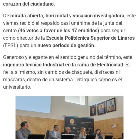
corazón del ciudadano
.
De
mirada abierta, horizontal
y
vocación investigadora
, este
viernes recibió el respaldo casi unánime de la junta del
centro (
46 votos a favor de los 47 emitidos
) para seguir
como director de la
Escuela Politécnica Superior de Linares
(EPSL) para un
nuevo periodo de gestión
.
Generoso y elegante en el sentido genuino del término, este
ingeniero técnico Industrial en la rama de Electricidad
es
fiel a sí mismo, sin cambios de chaqueta, disfraces ni
máscaras, dentro de un sistema jerárquico como es el
universitario.