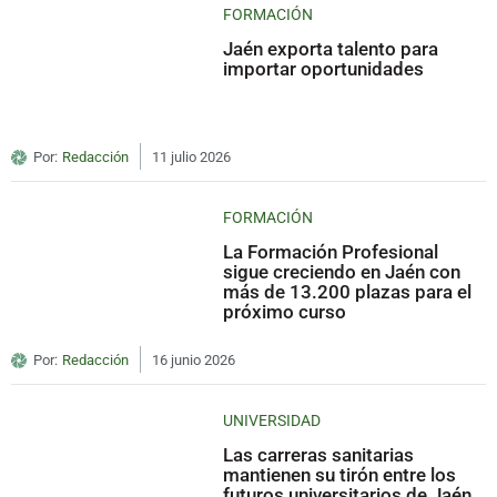
FORMACIÓN
Jaén exporta talento para
importar oportunidades
Por:
Redacción
11 julio 2026
FORMACIÓN
La Formación Profesional
sigue creciendo en Jaén con
más de 13.200 plazas para el
próximo curso
Por:
Redacción
16 junio 2026
UNIVERSIDAD
Las carreras sanitarias
mantienen su tirón entre los
futuros universitarios de Jaén