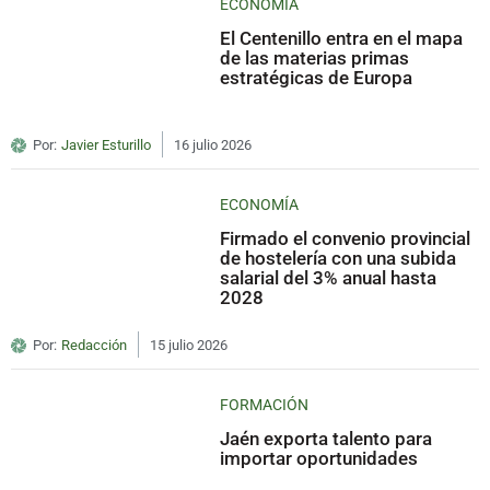
ECONOMÍA
El Centenillo entra en el mapa
de las materias primas
estratégicas de Europa
Por:
Javier Esturillo
16 julio 2026
ECONOMÍA
Firmado el convenio provincial
de hostelería con una subida
salarial del 3% anual hasta
2028
Por:
Redacción
15 julio 2026
FORMACIÓN
Jaén exporta talento para
importar oportunidades