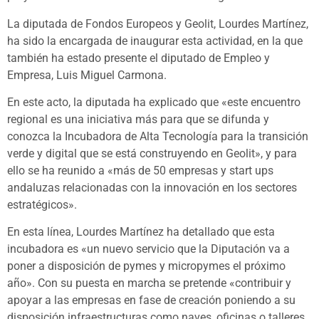
La diputada de Fondos Europeos y Geolit, Lourdes Martínez,
ha sido la encargada de inaugurar esta actividad, en la que
también ha estado presente el diputado de Empleo y
Empresa, Luis Miguel Carmona.
En este acto, la diputada ha explicado que «este encuentro
regional es una iniciativa más para que se difunda y
conozca la Incubadora de Alta Tecnología para la transición
verde y digital que se está construyendo en Geolit», y para
ello se ha reunido a «más de 50 empresas y start ups
andaluzas relacionadas con la innovación en los sectores
estratégicos».
En esta línea, Lourdes Martínez ha detallado que esta
incubadora es «un nuevo servicio que la Diputación va a
poner a disposición de pymes y micropymes el próximo
año». Con su puesta en marcha se pretende «contribuir y
apoyar a las empresas en fase de creación poniendo a su
disposición infraestructuras como naves, oficinas o talleres,