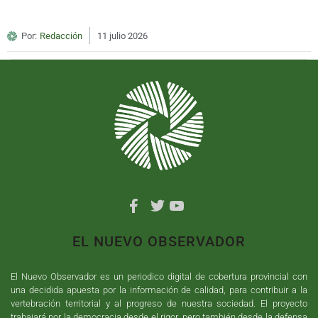
Por:
Redacción
11 julio 2026
EL NUEVO OBSERVADOR
El Nuevo Observador es un periodico digital de cobertura provincial con
una decidida apuesta por la información de calidad, para contribuir a la
vertebración territorial y al progreso de nuestra sociedad. El proyecto
trabajará por la democracia desde el rigor, pero también desde la defensa