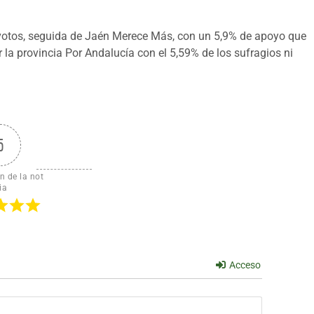
s votos, seguida de Jaén Merece Más, con un 5,9% de apoyo que
la provincia Por Andalucía con el 5,59% de los sufragios ni
5
n de la not
ia
Acceso