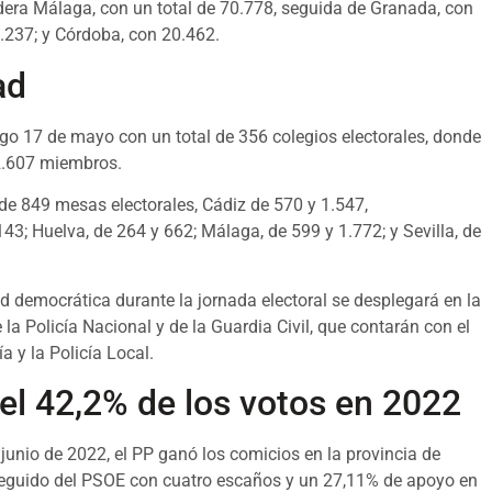
lidera Málaga, con un total de 70.778, seguida de Granada, con
4.237; y Córdoba, con 20.462.
ad
go 17 de mayo con un total de 356 colegios electorales, donde
 2.607 miembros.
 de 849 mesas electorales, Cádiz de 570 y 1.547,
3; Huelva, de 264 y 662; Málaga, de 599 y 1.772; y Sevilla, de
d democrática durante la jornada electoral se desplegará en la
la Policía Nacional y de la Guardia Civil, que contarán con el
 y la Policía Local.
 el 42,2% de los votos en 2022
junio de 2022, el PP ganó los comicios en la provincia de
 seguido del PSOE con cuatro escaños y un 27,11% de apoyo en