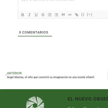
{}
[+]
0
COMENTARIOS
ANTERIOR
Ángel Mantas, el niño que convirtió su imaginación en una novela infantil
EL NUEVO OBSE