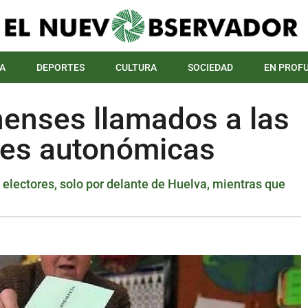
A
DEPORTES
CULTURA
SOCIEDAD
EN PROF
nenses llamados a las
nes autonómicas
electores, solo por delante de Huelva, mientras que