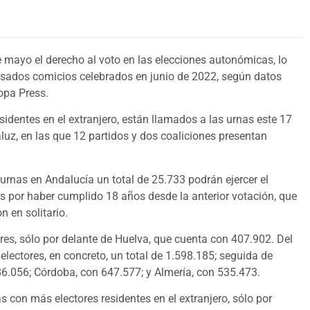
mayo el derecho al voto en las elecciones autonómicas, lo
sados comicios celebrados en junio de 2022, según datos
ropa Press.
sidentes en el extranjero, están llamados a las urnas este 17
uz, en las que 12 partidos y dos coaliciones presentan
urnas en Andalucía un total de 25.733 podrán ejercer el
 por haber cumplido 18 años desde la anterior votación, que
n en solitario.
es, sólo por delante de Huelva, que cuenta con 407.902. Del
electores, en concreto, un total de 1.598.185; seguida de
6.056; Córdoba, con 647.577; y Almería, con 535.473.
 con más electores residentes en el extranjero, sólo por