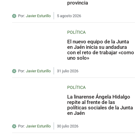
provincia
Por:
Javier Esturillo
5 agosto 2026
POLÍTICA
El nuevo equipo de la Junta
en Jaén inicia su andadura
con el reto de trabajar «como
uno solo»
Por:
Javier Esturillo
31 julio 2026
POLÍTICA
La linarense Ángela Hidalgo
repite al frente de las
políticas sociales de la Junta
en Jaén
Por:
Javier Esturillo
30 julio 2026