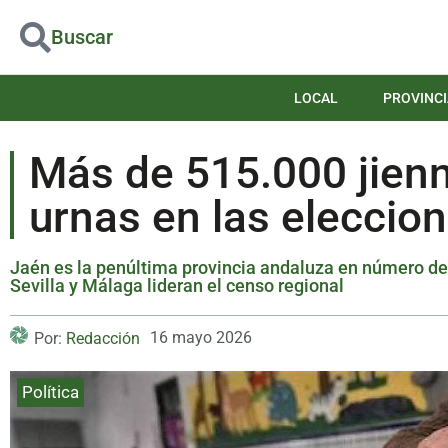
Buscar
LOCAL
PROVINCI
Más de 515.000 jien
urnas en las eleccio
Jaén es la penúltima provincia andaluza en número de 
Sevilla y Málaga lideran el censo regional
16 mayo 2026
Por:
Redacción
Política