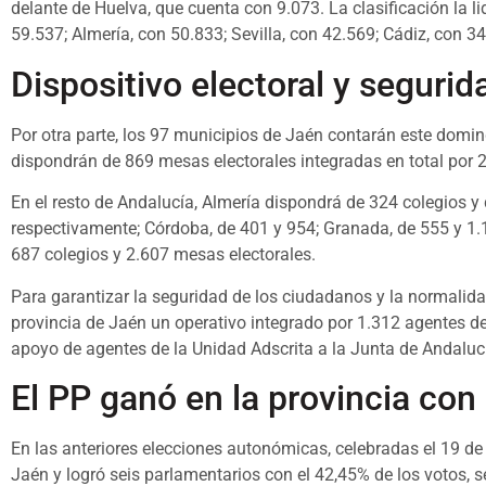
delante de Huelva, que cuenta con 9.073. La clasificación la 
59.537; Almería, con 50.833; Sevilla, con 42.569; Cádiz, con 3
Dispositivo electoral y segurid
Por otra parte, los 97 municipios de Jaén contarán este domin
dispondrán de 869 mesas electorales integradas en total por
En el resto de Andalucía, Almería dispondrá de 324 colegios y
respectivamente; Córdoba, de 401 y 954; Granada, de 555 y 1.14
687 colegios y 2.607 mesas electorales.
Para garantizar la seguridad de los ciudadanos y la normalida
provincia de Jaén un operativo integrado por 1.312 agentes de 
apoyo de agentes de la Unidad Adscrita a la Junta de Andalucía
El PP ganó en la provincia con
En las anteriores elecciones autonómicas, celebradas el 19 de 
Jaén y logró seis parlamentarios con el 42,45% de los votos,