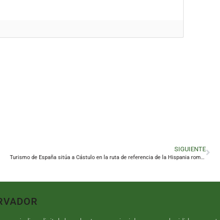
SIGUIENTE
Turismo de España sitúa a Cástulo en la ruta de referencia de la Hispania romana
RVADOR