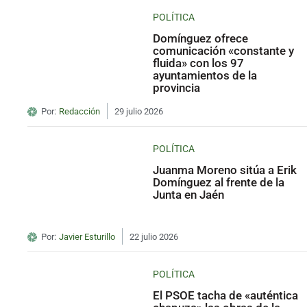
POLÍTICA
Domínguez ofrece
comunicación «constante y
fluida» con los 97
ayuntamientos de la
provincia
Por:
Redacción
29 julio 2026
POLÍTICA
Juanma Moreno sitúa a Erik
Domínguez al frente de la
Junta en Jaén
Por:
Javier Esturillo
22 julio 2026
POLÍTICA
El PSOE tacha de «auténtica