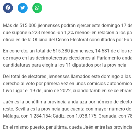
Más de 515.000 jiennenses podrán ejercer este domingo 17 de 
que supone 6.223 menos -un 1,2% menos- en relación a los pa
oficiales de la Oficina del Censo Electoral consultados por Eu
En concreto, un total de 515.380 jiennenses, 14.581 de ellos re
de mayo en las decimoterceras elecciones al Parlamento andal
candidaturas para elegir a los 11 diputados por la provincia.
Del total de electores jiennenses llamados este domingo a las 
derecho al voto por primera vez en unos comicios autonómicos
tuvo lugar el 19 de junio de 2022, cuando también se celebraro
Jaén es la penúltima provincia andaluza por número de elector
resto, Sevilla es la provincia que cuenta con mayor número de 
Málaga, con 1.284.154; Cádiz, con 1.038.175; Granada, con 78
En el mismo puesto, penúltima, queda Jaén entre las provincias