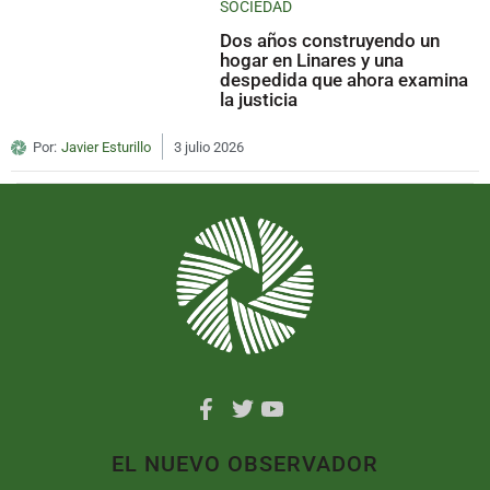
SOCIEDAD
Dos años construyendo un
hogar en Linares y una
despedida que ahora examina
la justicia
Por:
Javier Esturillo
3 julio 2026
EL NUEVO OBSERVADOR