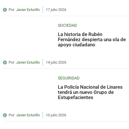
Por:
Javier Esturillo
17 julio 2026
SOCIEDAD
La historia de Rubén
Fernández despierta una ola de
apoyo ciudadano
Por:
Javier Esturillo
14 julio 2026
SEGURIDAD
La Policía Nacional de Linares
tendrá un nuevo Grupo de
Estupefacientes
Por:
Javier Esturillo
10 julio 2026