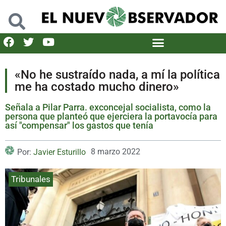
«No he sustraído nada, a mí la política
me ha costado mucho dinero»
Señala a Pilar Parra. exconcejal socialista, como la
persona que planteó que ejerciera la portavocía para
así "compensar" los gastos que tenía
8 marzo 2022
Por:
Javier Esturillo
Tribunales