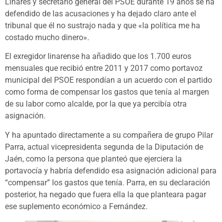
Linares y secretario general del PSOE durante 19 años se ha
defendido de las acusaciones y ha dejado claro ante el
tribunal que él no sustrajo nada y que «la política me ha
costado mucho dinero».
El exregidor linarense ha añadido que los 1.700 euros
mensuales que recibió entre 2011 y 2017 como portavoz
municipal del PSOE respondían a un acuerdo con el partido
como forma de compensar los gastos que tenía al margen
de su labor como alcalde, por la que ya percibía otra
asignación.
Y ha apuntado directamente a su compañera de grupo Pilar
Parra, actual vicepresidenta segunda de la Diputación de
Jaén, como la persona que planteó que ejerciera la
portavocía y habría defendido esa asignación adicional para
“compensar” los gastos que tenía. Parra, en su declaración
posterior, ha negado que fuera ella la que planteara pagar
ese suplemento económico a Fernández.