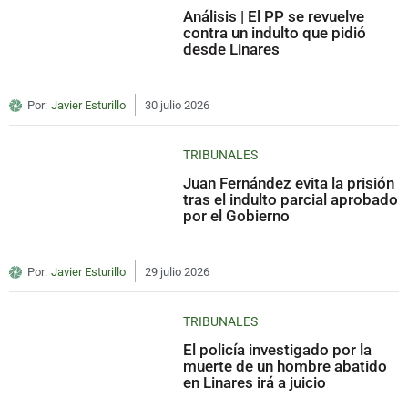
Análisis | El PP se revuelve
contra un indulto que pidió
desde Linares
Por:
Javier Esturillo
30 julio 2026
TRIBUNALES
Juan Fernández evita la prisión
tras el indulto parcial aprobado
por el Gobierno
Por:
Javier Esturillo
29 julio 2026
TRIBUNALES
El policía investigado por la
muerte de un hombre abatido
en Linares irá a juicio