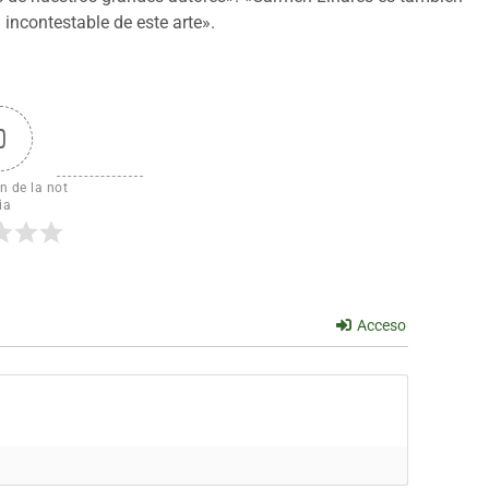
 incontestable de este arte».
0
n de la not
ia
Acceso