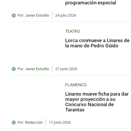
programación especial
Por:
Javier Esturillo
24 julio 2026
TEATRO
Lorca conmueve a Linares de
la mano de Pedro Güido
Por:
Javier Esturillo
27 junio 2026
FLAMENCO
Linares mueve ficha para dar
mayor proyección a su
Concurso Nacional de
Tarantas
Por:
Redacción
17 junio 2026