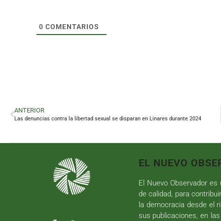
0
COMENTARIOS
ANTERIOR
Las denuncias contra la libertad sexual se disparan en Linares durante 2024
EL NUEVO OBSE
El Nuevo Observador es u
de calidad, para contribui
la democracia desde el ri
sus publicaciones, en las