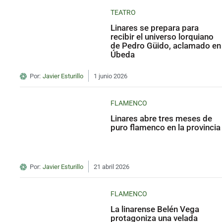
TEATRO
Linares se prepara para
recibir el universo lorquiano
de Pedro Güido, aclamado en
Úbeda
Por:
Javier Esturillo
1 junio 2026
FLAMENCO
Linares abre tres meses de
puro flamenco en la provincia
Por:
Javier Esturillo
21 abril 2026
FLAMENCO
La linarense Belén Vega
protagoniza una velada