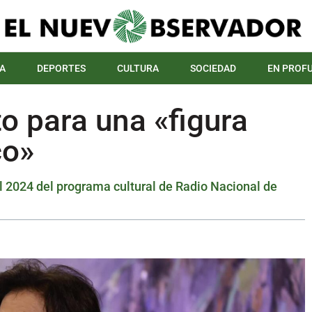
A
DEPORTES
CULTURA
SOCIEDAD
EN PROF
 para una «figura
co»
al 2024 del programa cultural de Radio Nacional de