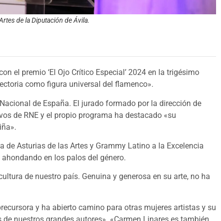
Artes de la Diputación de Ávila.
n el premio ‘El Ojo Crítico Especial’ 2024 en la trigésimo
ectoria como figura universal del flamenco».
 Nacional de España. El jurado formado por la dirección de
tivos de RNE y el propio programa ha destacado «su
iña».
de Asturias de las Artes y Grammy Latino a la Excelencia
 y ahondando en los palos del género.
cultura de nuestro país. Genuina y generosa en su arte, no ha
recursora y ha abierto camino para otras mujeres artistas y su
os de nuestros grandes autores». «Carmen Linares es también