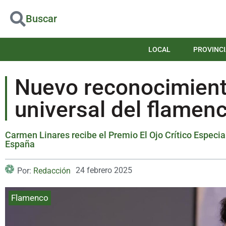
Buscar
LOCAL
PROVINCI
Nuevo reconocimiento
universal del flamen
Carmen Linares recibe el Premio El Ojo Crítico Especi
España
24 febrero 2025
Por:
Redacción
Flamenco