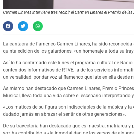
Carmen Linares interviene tras recibir el Carmen Linares el Premio de las 
La cantaora de flamenco Carmen Linares, ha sido reconocida co
quinta edición de los galardones, «un homenaje a toda su tray
Así lo ha confirmado este lunes el programa cultural de Radio
contenidos informativos de RTVE, la de los servicios informa
universalidad, por dar voz al flamenco que late en ella desde n
Asimismo han destacado que Carmen Linares, Premio Princesa 
Musical, lleva toda una vida sobre el escenario interpretando
«Los matices de su figura son indisociables de la música y la 
dudado jamás en abrazar el sentir de otras generaciones».
De su trayectoria han destacado que es maestra, matriarca y p
voz ha contribuido a «la inmortalidad de los versos de algun