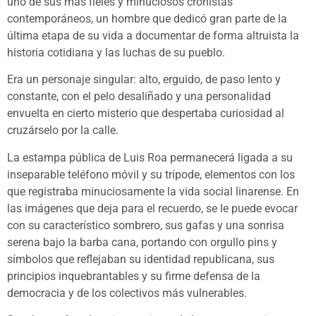
uno de sus más fieles y minuciosos cronistas
contemporáneos, un hombre que dedicó gran parte de la
última etapa de su vida a documentar de forma altruista la
historia cotidiana y las luchas de su pueblo.
Era un personaje singular: alto, erguido, de paso lento y
constante, con el pelo desaliñado y una personalidad
envuelta en cierto misterio que despertaba curiosidad al
cruzárselo por la calle.
La estampa pública de Luis Roa permanecerá ligada a su
inseparable teléfono móvil y su trípode, elementos con los
que registraba minuciosamente la vida social linarense. En
las imágenes que deja para el recuerdo, se le puede evocar
con su característico sombrero, sus gafas y una sonrisa
serena bajo la barba cana, portando con orgullo pins y
símbolos que reflejaban su identidad republicana, sus
principios inquebrantables y su firme defensa de la
democracia y de los colectivos más vulnerables.