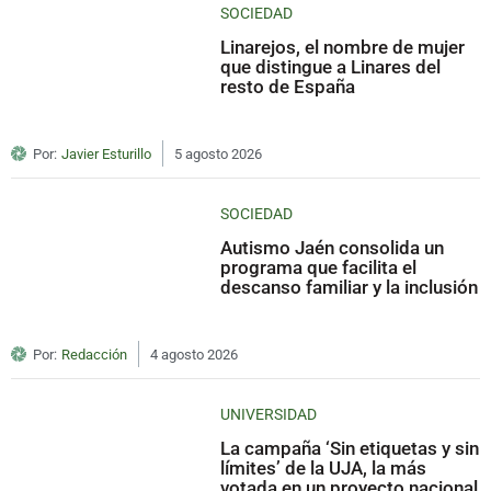
SOCIEDAD
Linarejos, el nombre de mujer
que distingue a Linares del
resto de España
Por:
Javier Esturillo
5 agosto 2026
SOCIEDAD
Autismo Jaén consolida un
programa que facilita el
descanso familiar y la inclusión
Por:
Redacción
4 agosto 2026
UNIVERSIDAD
La campaña ‘Sin etiquetas y sin
límites’ de la UJA, la más
votada en un proyecto nacional