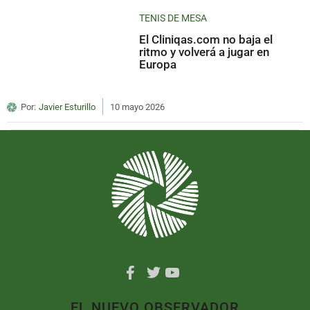
TENIS DE MESA
El Cliniqas.com no baja el
ritmo y volverá a jugar en
Europa
Por:
Javier Esturillo
10 mayo 2026
EL NUEVO OBSERVADOR