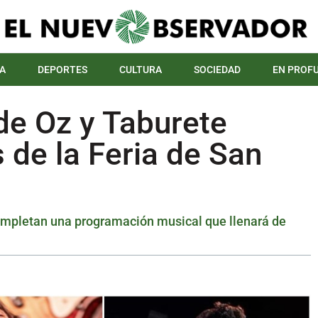
A
DEPORTES
CULTURA
SOCIEDAD
EN PROF
de Oz y Taburete
s de la Feria de San
ompletan una programación musical que llenará de