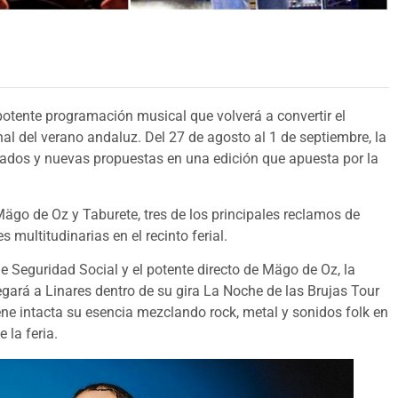
potente programación musical que volverá a convertir el
nal del verano andaluz. Del 27 de agosto al 1 de septiembre, la
rados y nuevas propuestas en una edición que apuesta por la
Mägo de Oz y Taburete, tres de los principales reclamos de
multitudinarias en el recinto ferial.
 Seguridad Social y el potente directo de Mägo de Oz, la
egará a Linares dentro de su gira La Noche de las Brujas Tour
ne intacta su esencia mezclando rock, metal y sonidos folk en
 la feria.