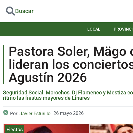
Buscar
LOCAL
PROVINCI
Pastora Soler, Mägo 
lideran los concierto
Agustín 2026
Seguridad Social, Morochos, Dj Flamenco y Mestiza c
ritmo las fiestas mayores de Linares
26 mayo 2026
Por:
Javier Esturillo
Fiestas