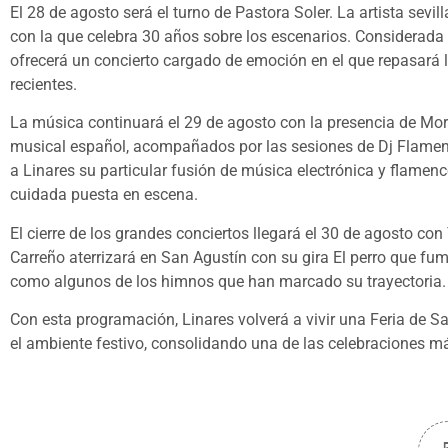
El 28 de agosto será el turno de Pastora Soler. La artista sevi
con la que celebra 30 años sobre los escenarios. Considerad
ofrecerá un concierto cargado de emoción en el que repasará 
recientes.
La música continuará el 29 de agosto con la presencia de M
musical español, acompañados por las sesiones de Dj Flamenc
a Linares su particular fusión de música electrónica y flamen
cuidada puesta en escena.
El cierre de los grandes conciertos llegará el 30 de agosto co
Carreño aterrizará en San Agustín con su gira El perro que fum
como algunos de los himnos que han marcado su trayectoria.
Con esta programación, Linares volverá a vivir una Feria de S
el ambiente festivo, consolidando una de las celebraciones má