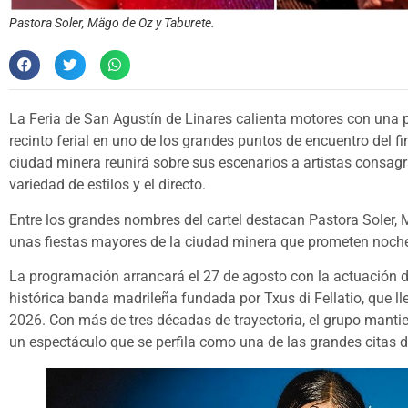
Pastora Soler, Mägo de Oz y Taburete.
La Feria de San Agustín de Linares calienta motores con una 
recinto ferial en uno de los grandes puntos de encuentro del fi
ciudad minera reunirá sobre sus escenarios a artistas consag
variedad de estilos y el directo.
Entre los grandes nombres del cartel destacan Pastora Soler, 
unas fiestas mayores de la ciudad minera que prometen noches 
La programación arrancará el 27 de agosto con la actuación de
histórica banda madrileña fundada por Txus di Fellatio, que ll
2026. Con más de tres décadas de trayectoria, el grupo mantie
un espectáculo que se perfila como una de las grandes citas de