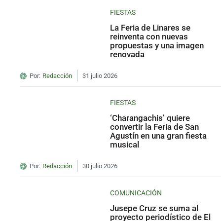
FIESTAS
La Feria de Linares se
reinventa con nuevas
propuestas y una imagen
renovada
Por:
Redacción
31 julio 2026
FIESTAS
‘Charangachis’ quiere
convertir la Feria de San
Agustín en una gran fiesta
musical
Por:
Redacción
30 julio 2026
COMUNICACIÓN
Jusepe Cruz se suma al
proyecto periodístico de El