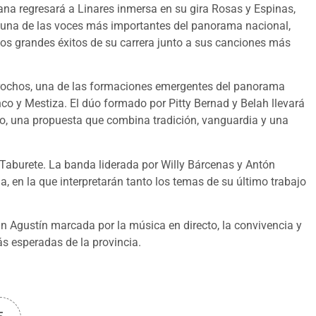
llana regresará a Linares inmersa en su gira Rosas y Espinas,
a una de las voces más importantes del panorama nacional,
los grandes éxitos de su carrera junto a sus canciones más
orochos, una de las formaciones emergentes del panorama
o y Mestiza. El dúo formado por Pitty Bernad y Belah llevará
co, una propuesta que combina tradición, vanguardia y una
n Taburete. La banda liderada por Willy Bárcenas y Antón
a, en la que interpretarán tanto los temas de su último trabajo
an Agustín marcada por la música en directo, la convivencia y
s esperadas de la provincia.