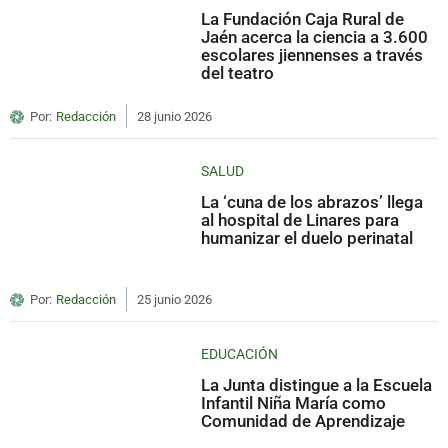
La Fundación Caja Rural de
Jaén acerca la ciencia a 3.600
escolares jiennenses a través
del teatro
Por:
Redacción
28 junio 2026
SALUD
La ‘cuna de los abrazos’ llega
al hospital de Linares para
humanizar el duelo perinatal
Por:
Redacción
25 junio 2026
EDUCACIÓN
La Junta distingue a la Escuela
Infantil Niña María como
Comunidad de Aprendizaje