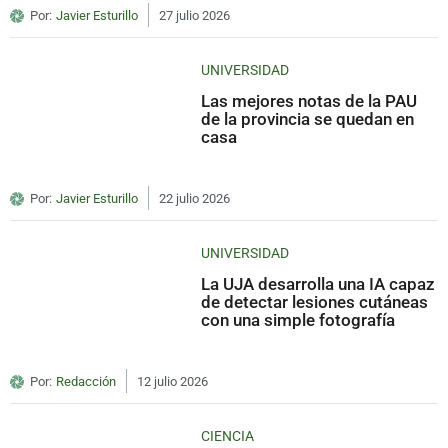
Por:
Javier Esturillo
27 julio 2026
UNIVERSIDAD
Las mejores notas de la PAU
de la provincia se quedan en
casa
Por:
Javier Esturillo
22 julio 2026
UNIVERSIDAD
La UJA desarrolla una IA capaz
de detectar lesiones cutáneas
con una simple fotografía
Por:
Redacción
12 julio 2026
CIENCIA