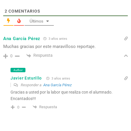
2
COMENTARIOS
Últimos
Ana García Pérez
3 años antes
Muchas gracias por este maravilloso reportaje.
Respuesta
0
Author
Javier Esturillo
3 años antes
Responder a
Ana García Pérez
Gracias a usted por la labor que realiza con el alumnado.
Encantados!!!
Respuesta
0