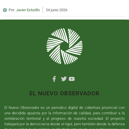
Por:
Javier Esturillo
24 junio 2026
EL NUEVO OBSERVADOR
El Nuevo Observador es un periodico digital de cobertura provincial con
una decidida apuesta por la información de calidad, para contribuir a la
vertebración territorial y al progreso de nuestra sociedad. El proyecto
trabajará por la democracia desde el rigor, pero también desde la defensa