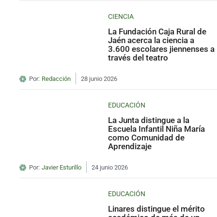
CIENCIA
La Fundación Caja Rural de
Jaén acerca la ciencia a
3.600 escolares jiennenses a
través del teatro
Por:
Redacción
28 junio 2026
EDUCACIÓN
La Junta distingue a la
Escuela Infantil Niña María
como Comunidad de
Aprendizaje
Por:
Javier Esturillo
24 junio 2026
EDUCACIÓN
Linares distingue el mérito