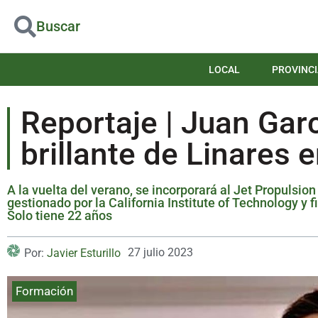
Buscar
LOCAL
PROVINCI
Reportaje | Juan Gar
brillante de Linares 
A la vuelta del verano, se incorporará al Jet Propulsio
gestionado por la California Institute of Technology y
Solo tiene 22 años
27 julio 2023
Por:
Javier Esturillo
Formación