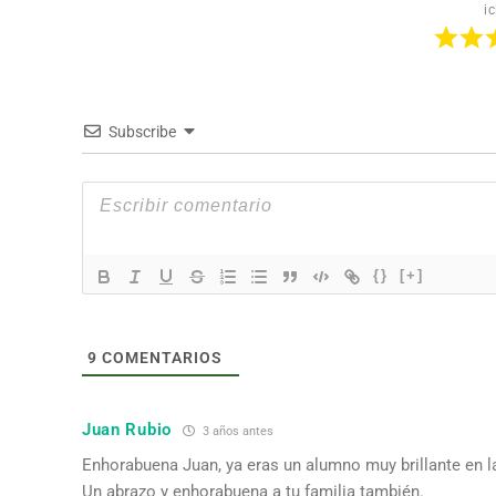
ic
Subscribe
{}
[+]
9
COMENTARIOS
Juan Rubio
3 años antes
Enhorabuena Juan, ya eras un alumno muy brillante en la
Un abrazo y enhorabuena a tu familia también.