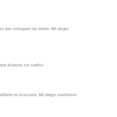
guro que consigues tus metas. Me alegro
 que alcances tus sueños.
brillante en la escuela. Me alegro muchísimo