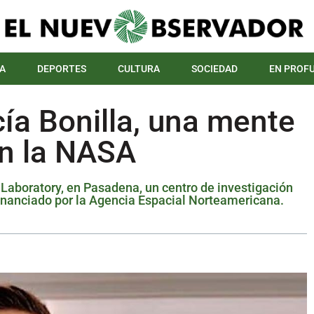
A
DEPORTES
CULTURA
SOCIEDAD
EN PROF
cía Bonilla, una mente
en la NASA
n Laboratory, en Pasadena, un centro de investigación
 financiado por la Agencia Espacial Norteamericana.