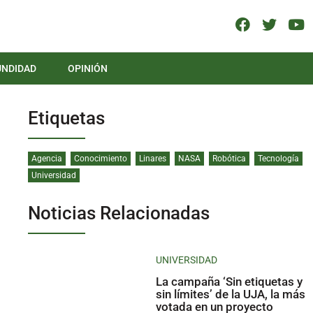
UNDIDAD
OPINIÓN
Etiquetas
Agencia
Conocimiento
Linares
NASA
Robótica
Tecnología
Universidad
Noticias Relacionadas
UNIVERSIDAD
La campaña ‘Sin etiquetas y
sin límites’ de la UJA, la más
votada en un proyecto