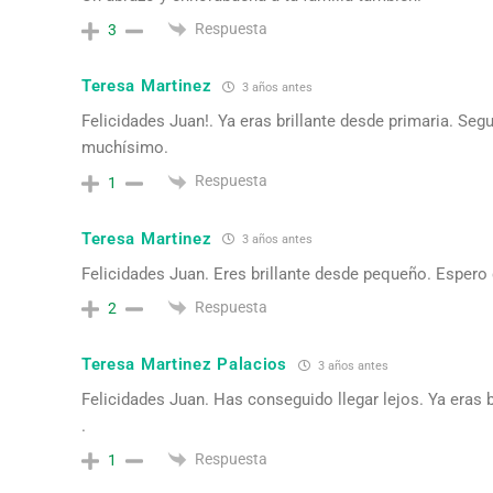
Respuesta
3
Teresa Martinez
3 años antes
Felicidades Juan!. Ya eras brillante desde primaria. Se
muchísimo.
Respuesta
1
Teresa Martinez
3 años antes
Felicidades Juan. Eres brillante desde pequeño. Espero
Respuesta
2
Teresa Martinez Palacios
3 años antes
Felicidades Juan. Has conseguido llegar lejos. Ya eras 
.
Respuesta
1