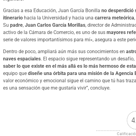
Gracias a esa Educación, Juan García Bonilla
no desperdició 
itinerario
hacia la Universidad y hacia una
carrera meteórica
Su
padre
,
Juan Carlos García Morillas
, director de Administ
activo de la Cámara de Comercio, es uno de sus
mayores refe
serie de valores importantísimos para mí», asegura a este peri
Dentro de poco, ampliará aún más sus conocimientos en
astr
naves espaciales
. El espacio sigue representando un desafío, 
saber lo que existe en el más allá es lo más hermoso de esta
equipo que
diseñe una órbita para una misión de la Agencia
valor económico y emocional sigue el camino que tú has traza
es una sensación que me gustaría vivir”, concluye.
4
Calificació