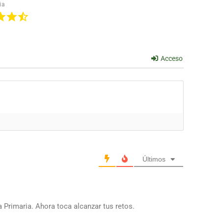
ia
Acceso
Últimos
 Primaria. Ahora toca alcanzar tus retos.