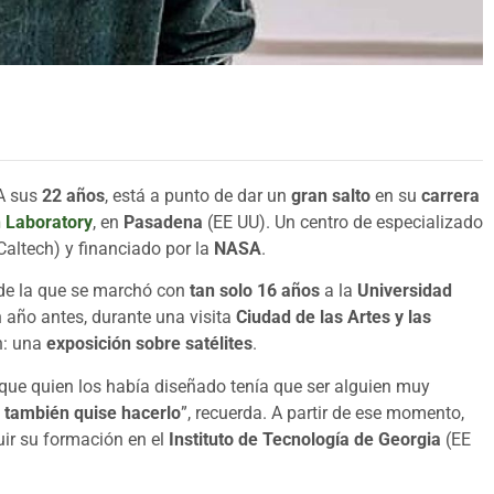
 A sus
22 años
, está a punto de dar un
gran salto
en su
carrera
n Laboratory
, en
Pasadena
(EE UU). Un centro de especializado
Caltech) y financiado por la
NASA
.
 de la que se marchó con
tan solo 16 años
a la
Universidad
n año antes, durante una visita
Ciudad de las Artes y las
n: una
exposición sobre satélites
.
 que quien los había diseñado tenía que ser alguien muy
 también quise hacerlo
”, recuerda. A partir de ese momento,
uir su formación en el
Instituto de Tecnología de Georgia
(EE