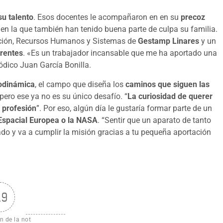
su talento
. Esos docentes le acompañaron en en su
precoz
, en la que también han tenido buena parte de culpa su familia.
ración, Recursos Humanos y Sistemas de
Gestamp
Linares
y un
rentes
. «Es un trabajador incansable que me ha aportado una
ódico Juan García Bonilla.
odinámica
, el campo que diseña los
caminos que siguen las
pero ese ya no es su único desafío. “
La curiosidad de querer
 profesión
”. Por eso, algún día le gustaría formar parte de un
 Espacial Europea o la NASA
. “Sentir que un aparato de tanto
do y va a cumplir la misión gracias a tu pequeña aportación
.9
n de la not