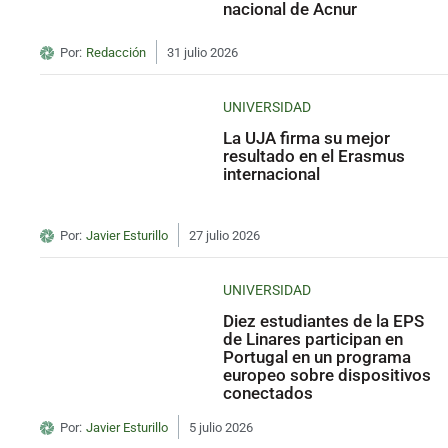
nacional de Acnur
Por:
Redacción
31 julio 2026
UNIVERSIDAD
La UJA firma su mejor
resultado en el Erasmus
internacional
Por:
Javier Esturillo
27 julio 2026
UNIVERSIDAD
Diez estudiantes de la EPS
de Linares participan en
Portugal en un programa
europeo sobre dispositivos
conectados
Por:
Javier Esturillo
5 julio 2026