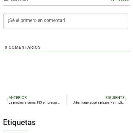
0
COMENTARIOS
ANTERIOR
SIGUIENTE
La provincia suma 183 empresas y entidades certificadas con el distintivo Sicted
Urbanismo acorta plazos y simplifica trámites para las obras en Linares
Etiquetas