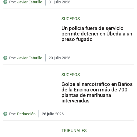
Por:
Javier Esturillo
31 julio 2026
SUCESOS
Un policía fuera de servicio
permite detener en Úbeda a un
preso fugado
Por:
Javier Esturillo
29 julio 2026
SUCESOS
Golpe al narcotráfico en Baños
de la Encina con más de 700
plantas de marihuana
intervenidas
Por:
Redacción
26 julio 2026
TRIBUNALES