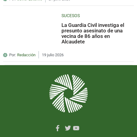
SUCESOS
La Guardia Civil investiga el
presunto asesinato de una
vecina de 86 años en
Alcaudete
Por:
Redacción
19 julio 2026