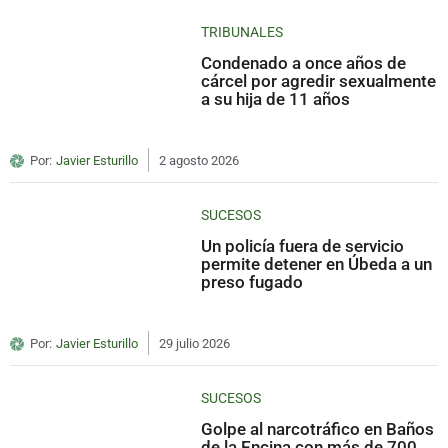
TRIBUNALES
Condenado a once años de
cárcel por agredir sexualmente
a su hija de 11 años
Por:
Javier Esturillo
2 agosto 2026
SUCESOS
Un policía fuera de servicio
permite detener en Úbeda a un
preso fugado
Por:
Javier Esturillo
29 julio 2026
SUCESOS
Golpe al narcotráfico en Baños
de la Encina con más de 700