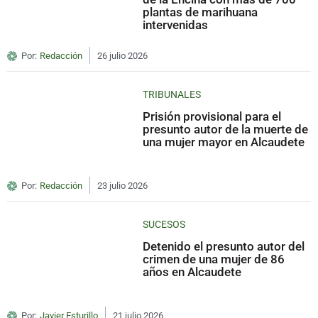
plantas de marihuana
intervenidas
Por:
Redacción
26 julio 2026
TRIBUNALES
Prisión provisional para el
presunto autor de la muerte de
una mujer mayor en Alcaudete
Por:
Redacción
23 julio 2026
SUCESOS
Detenido el presunto autor del
crimen de una mujer de 86
años en Alcaudete
Por:
Javier Esturillo
21 julio 2026