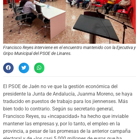
Francisco Reyes interviene en el encuentro mantenido con la Ejecutiva y
Gripo Municipal del PSOE de Linares.
El PSOE de Jaén no ve que la gestión económica del
presidente la Junta de Andalucía, Juanma Moreno, se haya
traducido en puestos de trabajo para los jiennenses. Más
bien todo lo contrario. Según su secretario general,
Francisco Reyes, su «incapacidad» ha hecho que inviable
mantener las empresas y, por lo tanto, el empleo en la
provincia, a pesar de las promesas de la anterior campaña
electoral y de «los casi 5.000 millones de euros que ha