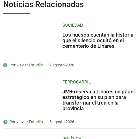
Noticias Relacionadas
SOCIEDAD
Los huesos cuentan la historia
que el silencio ocultó en el
cementerio de Linares
Por:
Javier Esturillo
7 agosto 2026
FERROCARRIL
JM+ reserva a Linares un papel
estratégico en su plan para
transformar el tren en la
provincia
Por:
Javier Esturillo
5 agosto 2026
POLÍTICA