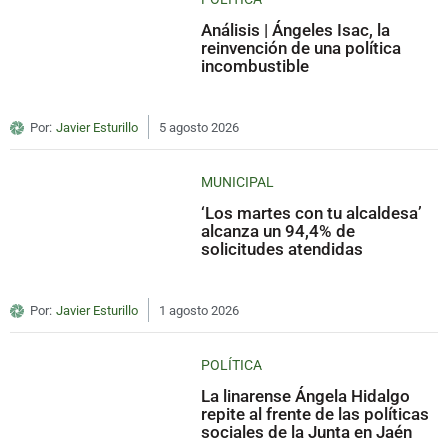
Análisis | Ángeles Isac, la
reinvención de una política
incombustible
Por:
Javier Esturillo
5 agosto 2026
MUNICIPAL
‘Los martes con tu alcaldesa’
alcanza un 94,4% de
solicitudes atendidas
Por:
Javier Esturillo
1 agosto 2026
POLÍTICA
La linarense Ángela Hidalgo
repite al frente de las políticas
sociales de la Junta en Jaén