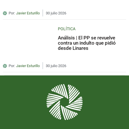
Por:
Javier Esturillo
30 julio 2026
POLÍTICA
Análisis | El PP se revuelve
contra un indulto que pidió
desde Linares
Por:
Javier Esturillo
30 julio 2026