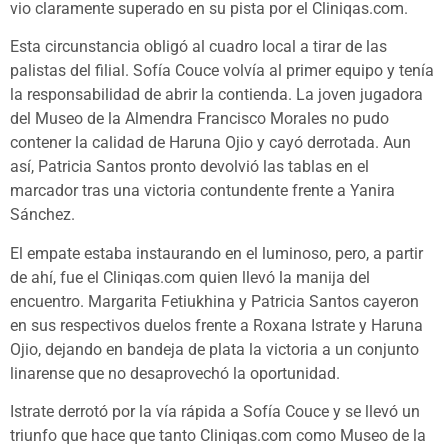
vio claramente superado en su pista por el Cliniqas.com.
Esta circunstancia obligó al cuadro local a tirar de las
palistas del filial. Sofía Couce volvía al primer equipo y tenía
la responsabilidad de abrir la contienda. La joven jugadora
del Museo de la Almendra Francisco Morales no pudo
contener la calidad de Haruna Ojio y cayó derrotada. Aun
así, Patricia Santos pronto devolvió las tablas en el
marcador tras una victoria contundente frente a Yanira
Sánchez.
El empate estaba instaurando en el luminoso, pero, a partir
de ahí, fue el Cliniqas.com quien llevó la manija del
encuentro. Margarita Fetiukhina y Patricia Santos cayeron
en sus respectivos duelos frente a Roxana Istrate y Haruna
Ojio, dejando en bandeja de plata la victoria a un conjunto
linarense que no desaprovechó la oportunidad.
Istrate derrotó por la vía rápida a Sofía Couce y se llevó un
triunfo que hace que tanto Cliniqas.com como Museo de la