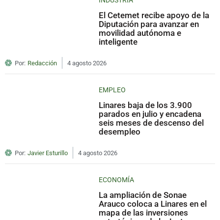
El Cetemet recibe apoyo de la
Diputación para avanzar en
movilidad autónoma e
inteligente
Por:
Redacción
4 agosto 2026
EMPLEO
Linares baja de los 3.900
parados en julio y encadena
seis meses de descenso del
desempleo
Por:
Javier Esturillo
4 agosto 2026
ECONOMÍA
La ampliación de Sonae
Arauco coloca a Linares en el
mapa de las inversiones