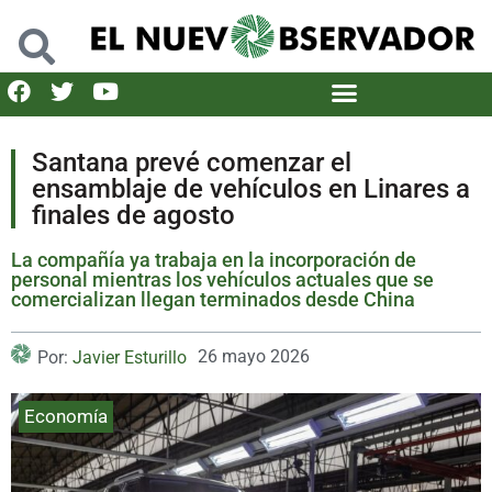
Santana prevé comenzar el
ensamblaje de vehículos en Linares a
finales de agosto
La compañía ya trabaja en la incorporación de
personal mientras los vehículos actuales que se
comercializan llegan terminados desde China
26 mayo 2026
Por:
Javier Esturillo
Economía