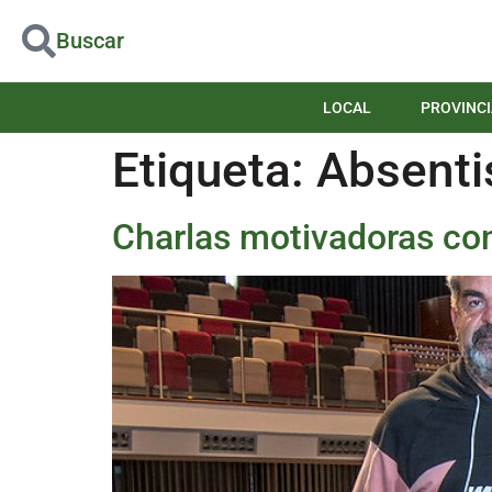
Buscar
LOCAL
PROVINCI
Etiqueta:
Absent
Charlas motivadoras con