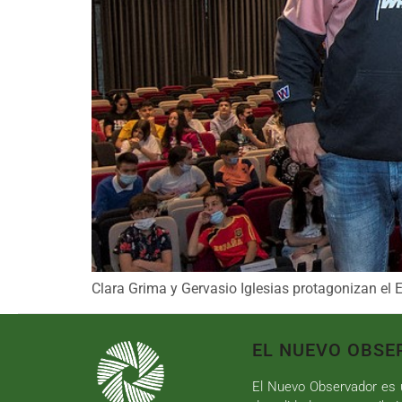
Clara Grima y Gervasio Iglesias protagonizan el 
EL NUEVO OBSE
El Nuevo Observador es u