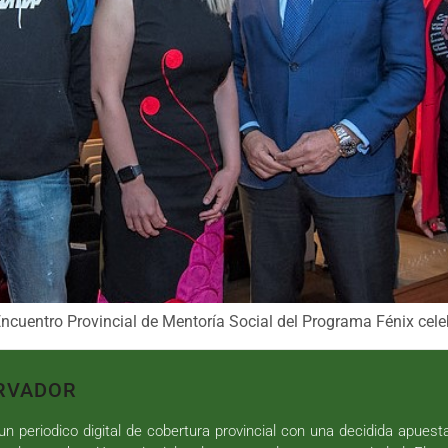
Encuentro Provincial de Mentoría Social del Programa Fénix cel
RVADOR
n periodico digital de cobertura provincial con una decidida apuest