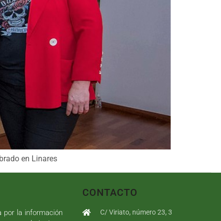
ebrado en Linares
CONTACTO
a por la información
C/ Viriato, número 23, 3