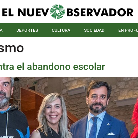
A
DEPORTES
CULTURA
SOCIEDAD
EN PROF
ismo
tra el abandono escolar