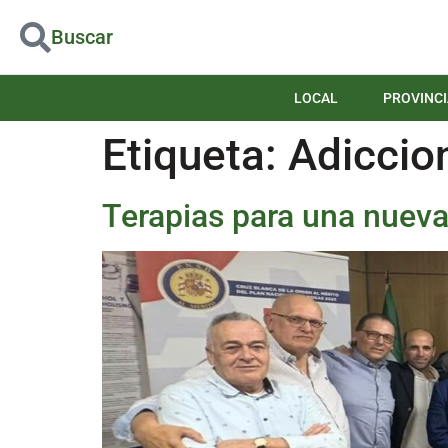
Buscar
LOCAL
PROVINCI
Etiqueta:
Adiccio
Terapias para una nueva