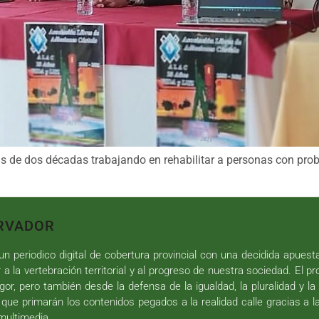
ás de dos décadas trabajando en rehabilitar a personas con pro
RVADOR
n periodico digital de cobertura provincial con una decidida apuest
r a la vertebración territorial y al progreso de nuestra sociedad. El p
gor, pero también desde la defensa de la igualdad, la pluralidad y la 
 que primarán los contenidos pegados a la realidad calle gracias a l
 multimedia.