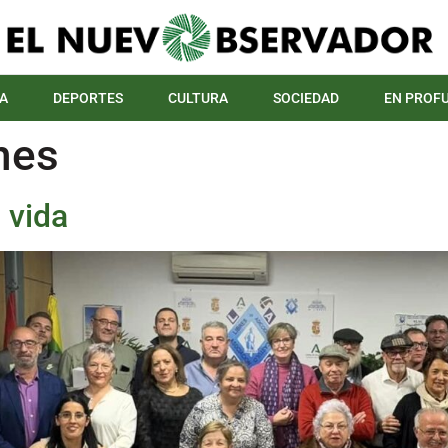
A
DEPORTES
CULTURA
SOCIEDAD
EN PROF
nes
 vida