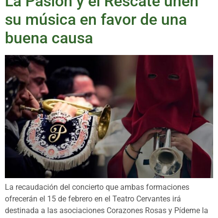
La Pasión y el Rescate unen
su música en favor de una
buena causa
La recaudación del concierto que ambas formaciones
ofrecerán el 15 de febrero en el Teatro Cervantes irá
destinada a las asociaciones Corazones Rosas y Pídeme la