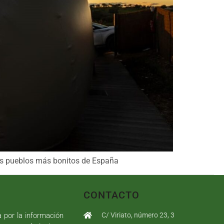
 los pueblos más bonitos de España
CONTACTO
a por la información
C/ Viriato, número 23, 3