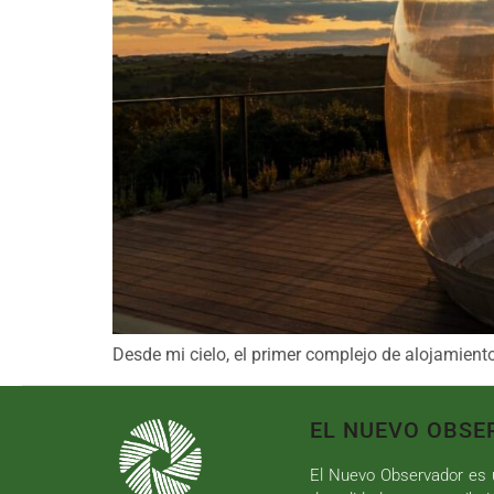
Desde mi cielo, el primer complejo de alojamiento
EL NUEVO OBSE
El Nuevo Observador es u