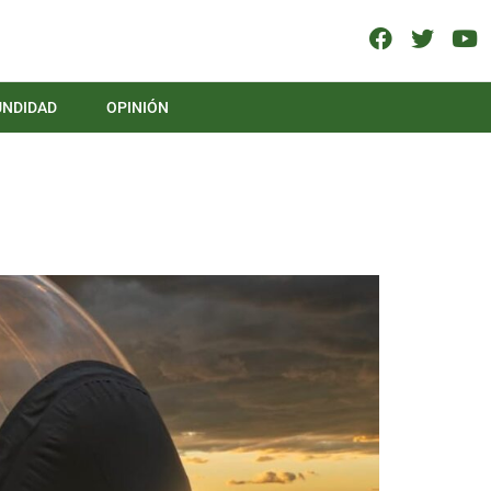
UNDIDAD
OPINIÓN