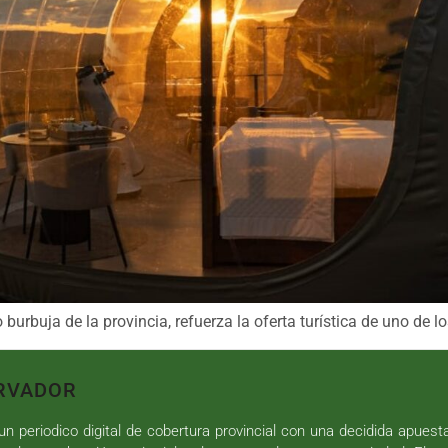
 burbuja de la provincia, refuerza la oferta turística de uno de
RVADOR
n periodico digital de cobertura provincial con una decidida apuest