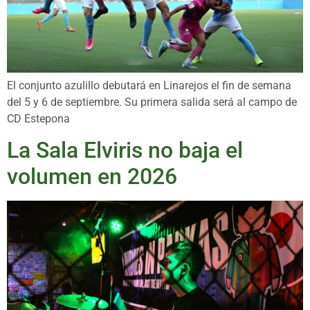
El conjunto azulillo debutará en Linarejos el fin de semana
del 5 y 6 de septiembre. Su primera salida será al campo de
CD Estepona
La Sala Elviris no baja el
volumen en 2026