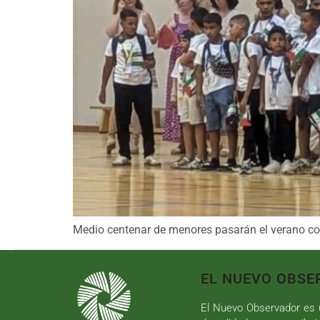
Medio centenar de menores pasarán el verano con
EL NUEVO OBSE
El Nuevo Observador es u