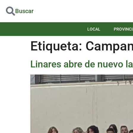
Buscar
LOCAL
PROVINCI
Etiqueta:
Campam
Linares abre de nuevo la