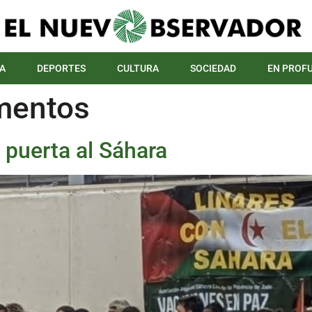
A
DEPORTES
CULTURA
SOCIEDAD
EN PROF
entos
 puerta al Sáhara