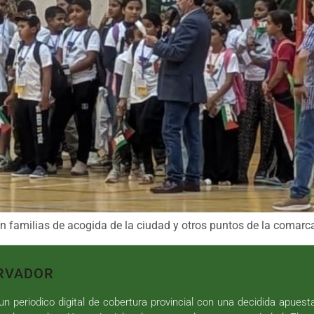
 familias de acogida de la ciudad y otros puntos de la comar
RVADOR
n periodico digital de cobertura provincial con una decidida apuest