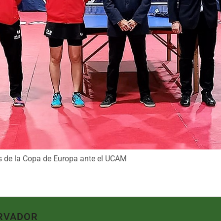
os de la Copa de Europa ante el UCAM
RVADOR