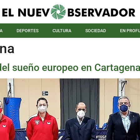
A
DEPORTES
CULTURA
SOCIEDAD
EN PROF
ena
del sueño europeo en Cartagen