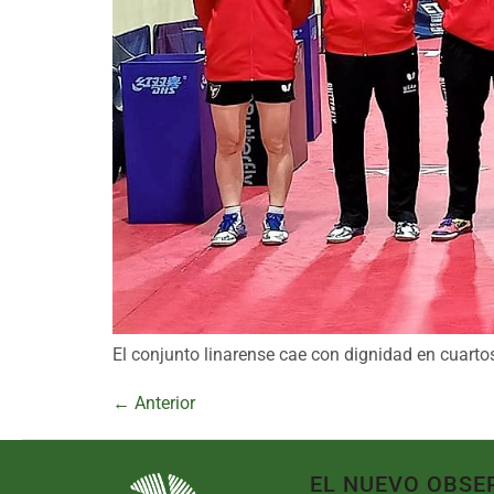
El conjunto linarense cae con dignidad en cuart
←
Anterior
EL NUEVO OBSE