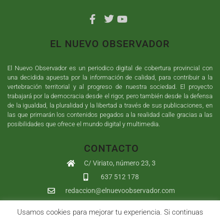
EL NUEVO OBSERVADOR
El Nuevo Observador es un periodico digital de cobertura provincial con
una decidida apuesta por la información de calidad, para contribuir a la
vertebración territorial y al progreso de nuestra sociedad. El proyecto
trabajará por la democracia desde el rigor, pero también desde la defensa
de la igualdad, la pluralidad y la libertad a través de sus publicaciones, en
las que primarán los contenidos pegados a la realidad calle gracias a las
posibilidades que ofrece el mundo digital y multimedia.
CONTACTO
C/ Viriato, número 23, 3
637 512 178
redaccion@elnuevoobservador.com
Usamos cookies para mejorar tu experiencia. Si continuas