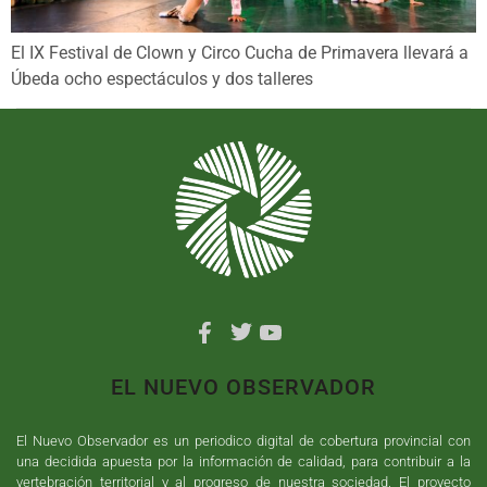
El IX Festival de Clown y Circo Cucha de Primavera llevará a
Úbeda ocho espectáculos y dos talleres
EL NUEVO OBSERVADOR
El Nuevo Observador es un periodico digital de cobertura provincial con
una decidida apuesta por la información de calidad, para contribuir a la
vertebración territorial y al progreso de nuestra sociedad. El proyecto