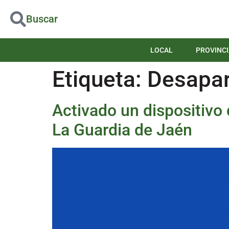
Buscar
LOCAL
PROVINCI
Etiqueta:
Desapar
Activado un dispositivo
La Guardia de Jaén