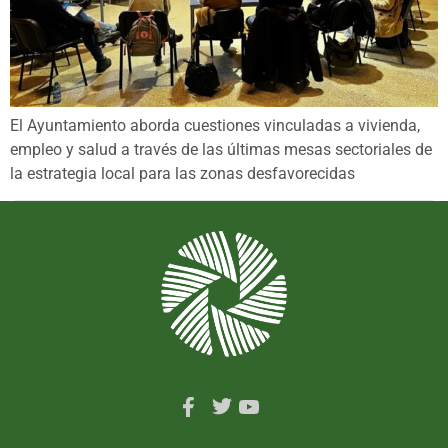
El Ayuntamiento aborda cuestiones vinculadas a vivienda,
empleo y salud a través de las últimas mesas sectoriales de
la estrategia local para las zonas desfavorecidas