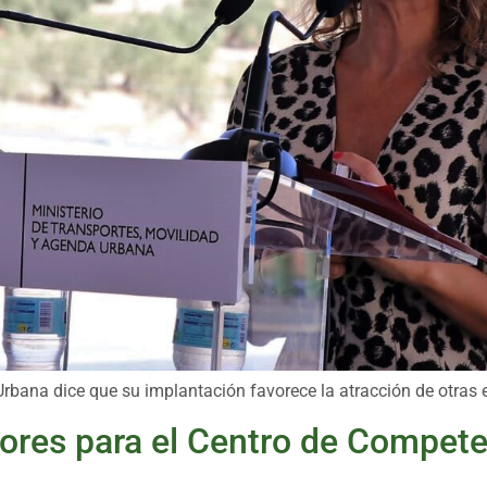
Urbana dice que su implantación favorece la atracción de otras
ores para el Centro de Compete