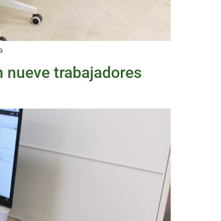
a
n nueve trabajadores