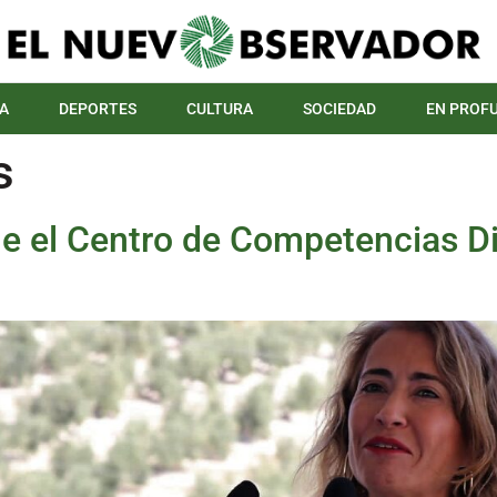
A
DEPORTES
CULTURA
SOCIEDAD
EN PROF
s
ue el Centro de Competencias Dig