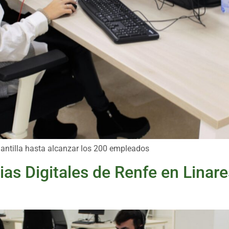
lantilla hasta alcanzar los 200 empleados
as Digitales de Renfe en Linar