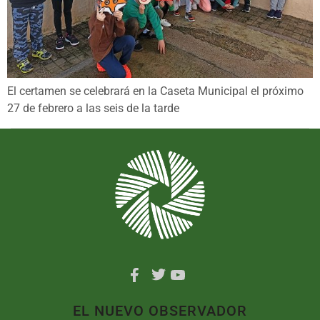
El certamen se celebrará en la Caseta Municipal el próximo
27 de febrero a las seis de la tarde
EL NUEVO OBSERVADOR