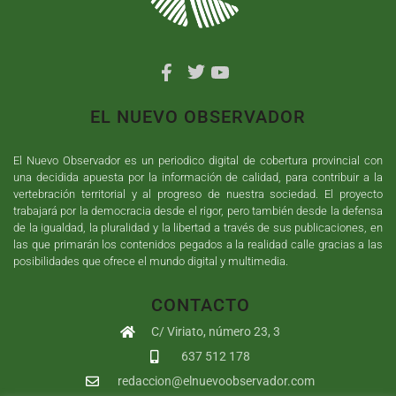
EL NUEVO OBSERVADOR
El Nuevo Observador es un periodico digital de cobertura provincial con
una decidida apuesta por la información de calidad, para contribuir a la
vertebración territorial y al progreso de nuestra sociedad. El proyecto
trabajará por la democracia desde el rigor, pero también desde la defensa
de la igualdad, la pluralidad y la libertad a través de sus publicaciones, en
las que primarán los contenidos pegados a la realidad calle gracias a las
posibilidades que ofrece el mundo digital y multimedia.
CONTACTO
C/ Viriato, número 23, 3
637 512 178
redaccion@elnuevoobservador.com