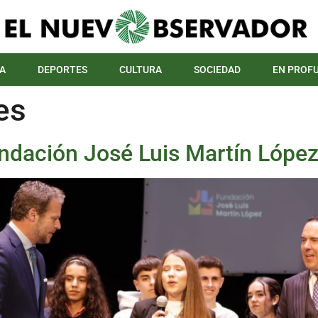
A
DEPORTES
CULTURA
SOCIEDAD
EN PROF
es
Fundación José Luis Martín Lópe