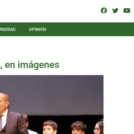
UNDIDAD
OPINIÓN
z, en imágenes