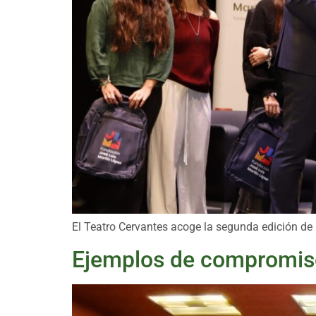
El Teatro Cervantes acoge la segunda edición de 
Ejemplos de compromiso 