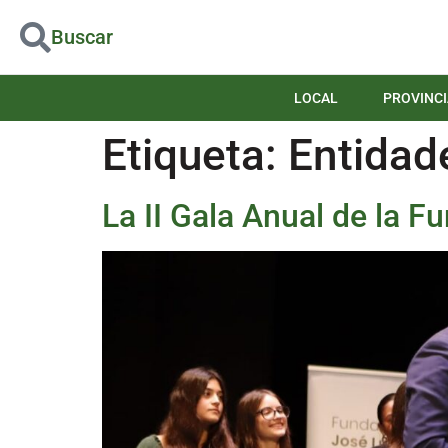
Buscar
LOCAL
PROVINCI
Etiqueta:
Entidad
La II Gala Anual de la 