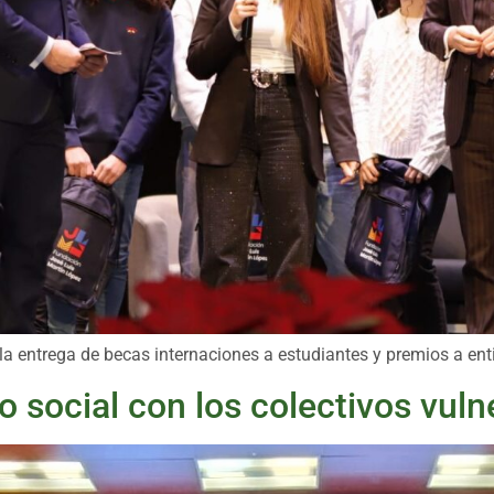
la entrega de becas internaciones a estudiantes y premios a ent
social con los colectivos vuln