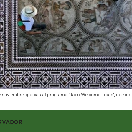
e noviembre, gracias al programa ‘Jaén Welcome Tours’, que impu
RVADOR