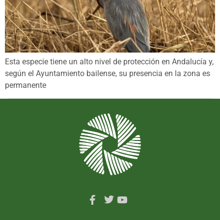
Esta especie tiene un alto nivel de protección en Andalucía y,
según el Ayuntamiento bailense, su presencia en la zona es
permanente