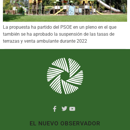
La propuesta ha partido del PSOE en un pleno en el que
también se ha aprobado la suspensión de las tasas de
terrazas y venta ambulante durante 2022
EL NUEVO OBSERVADOR