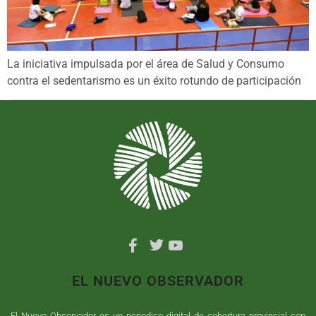
La iniciativa impulsada por el área de Salud y Consumo
contra el sedentarismo es un éxito rotundo de participación
EL NUEVO OBSERVADOR
El Nuevo Observador es un periodico digital de cobertura provincial con