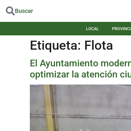
Buscar
LOCAL
PROVINCI
Etiqueta:
Flota
El Ayuntamiento moderni
optimizar la atención c