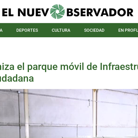
A
DEPORTES
CULTURA
SOCIEDAD
EN PROF
za el parque móvil de Infraest
iudadana