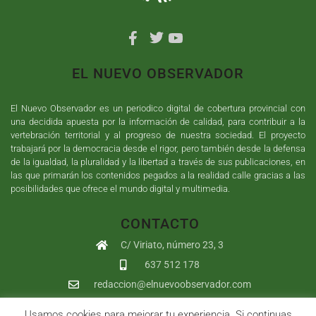
EL NUEVO OBSERVADOR
El Nuevo Observador es un periodico digital de cobertura provincial con
una decidida apuesta por la información de calidad, para contribuir a la
vertebración territorial y al progreso de nuestra sociedad. El proyecto
trabajará por la democracia desde el rigor, pero también desde la defensa
de la igualdad, la pluralidad y la libertad a través de sus publicaciones, en
las que primarán los contenidos pegados a la realidad calle gracias a las
posibilidades que ofrece el mundo digital y multimedia.
CONTACTO
C/ Viriato, número 23, 3
637 512 178
redaccion@elnuevoobservador.com
Usamos cookies para mejorar tu experiencia. Si continuas