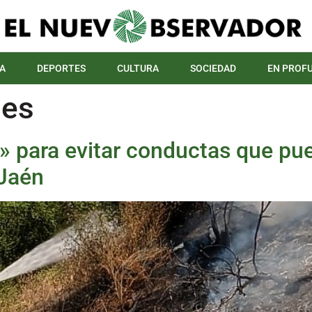
A
DEPORTES
CULTURA
SOCIEDAD
EN PROF
les
» para evitar conductas que pu
 Jaén