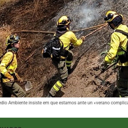
edio Ambiente insiste em que estamos ante un «verano complic