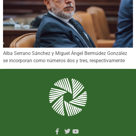
Alba Serrano Sánchez y Miguel Ángel Bermúdez González
se incorporan como números dos y tres, respectivamente