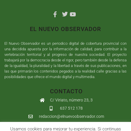
EL NUEVO OBSERVADOR
El Nuevo Observador es un periodico digital de cobertura provincial con
una decidida apuesta por la información de calidad, para contribuir a la
vertebración territorial y al progreso de nuestra sociedad. El proyecto
trabajará por la democracia desde el rigor, pero también desde la defensa
de la igualdad, la pluralidad y la libertad a través de sus publicaciones, en
las que primarán los contenidos pegados a la realidad calle gracias a las
posibilidades que ofrece el mundo digital y multimedia.
CONTACTO
C/ Viriato, número 23, 3
637 512 178
redaccion@elnuevoobservador.com
Usamos cookies para mejorar tu experiencia. Si continuas