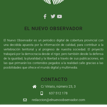
EL NUEVO OBSERVADOR
El Nuevo Observador es un periodico digital de cobertura provincial con
una decidida apuesta por la información de calidad, para contribuir a la
vertebración territorial y al progreso de nuestra sociedad. El proyecto
trabajará por la democracia desde el rigor, pero también desde la defensa
de la igualdad, la pluralidad y la libertad a través de sus publicaciones, en
las que primarán los contenidos pegados a la realidad calle gracias a las
posibilidades que ofrece el mundo digital y multimedia.
CONTACTO
C/ Viriato, número 23, 3
637 512 178
redaccion@elnuevoobservador.com