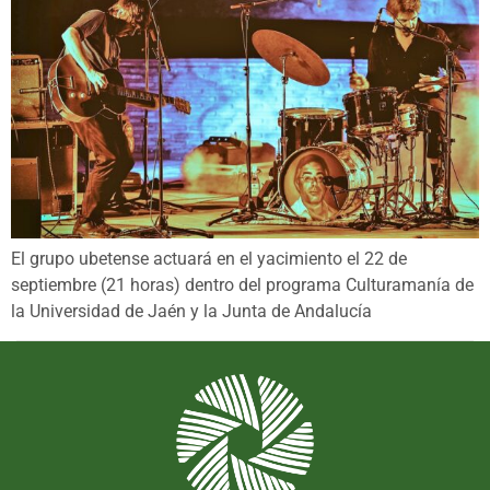
El grupo ubetense actuará en el yacimiento el 22 de
septiembre (21 horas) dentro del programa Culturamanía de
la Universidad de Jaén y la Junta de Andalucía