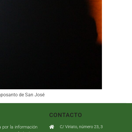
camposanto de San José
CONTACTO
a por la información
C/ Viriato, número 23, 3