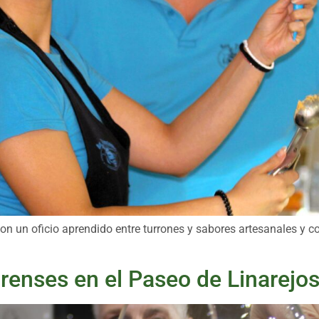
on un oficio aprendido entre turrones y sabores artesanales y c
arenses en el Paseo de Linarejo