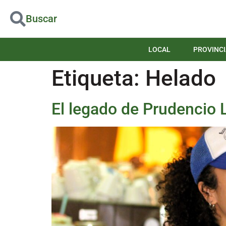
Buscar
LOCAL
PROVINCI
Etiqueta:
Helado
El legado de Prudencio 