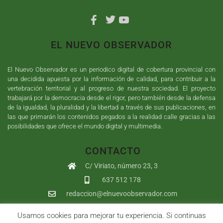
EL NUEVO OBSERVADOR
El Nuevo Observador es un periodico digital de cobertura provincial con
una decidida apuesta por la información de calidad, para contribuir a la
vertebración territorial y al progreso de nuestra sociedad. El proyecto
trabajará por la democracia desde el rigor, pero también desde la defensa
de la igualdad, la pluralidad y la libertad a través de sus publicaciones, en
las que primarán los contenidos pegados a la realidad calle gracias a las
posibilidades que ofrece el mundo digital y multimedia.
CONTACTO
C/ Viriato, número 23, 3
637 512 178
redaccion@elnuevoobservador.com
Usamos cookies para mejorar tu experiencia. Si continuas