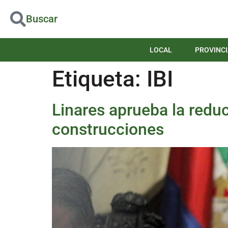
Buscar
LOCAL
PROVINCI
Etiqueta:
IBI
Linares aprueba la redu
construcciones