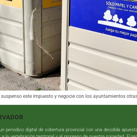
en suspenso este impuesto y negocie con los ayuntamientos otr
RVADOR
n periodico digital de cobertura provincial con una decidida apuest
r a la vertebración territorial y al progreso de nuestra sociedad. El p