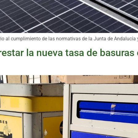
rio al cumplimiento de las normativas de la Junta de Andalucía
estar la nueva tasa de basuras 