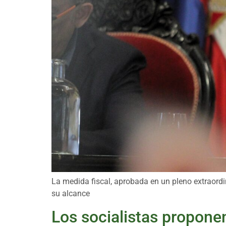
La medida fiscal, aprobada en un pleno extraordin
su alcance
Los socialistas proponen 