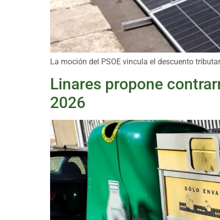
La moción del PSOE vincula el descuento tributa
Linares propone contrarr
2026