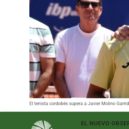
El tenista cordobés supera a Javier Molino Garrid
EL NUEVO OBSE