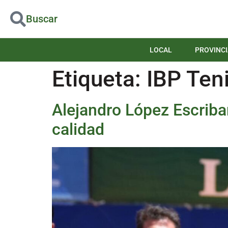
Buscar
LOCAL
PROVINCI
Etiqueta:
IBP Ten
Alejandro López Escriban
calidad