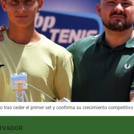
o tras ceder el primer set y confirma su crecimiento competitivo
RVADOR