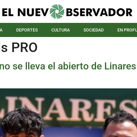
A
DEPORTES
CULTURA
SOCIEDAD
EN PROF
is PRO
o se lleva el abierto de Linares